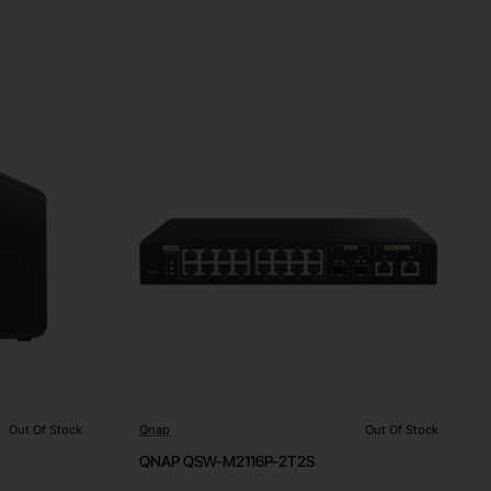
Out Of Stock
Qnap
Out Of Stock
Out Of Stock
QNAP QSW-M2116P-2T2S