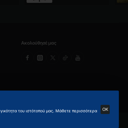
Ακολούθησέ μας
OK
ργικότητα του ιστότοπού μας. Μάθετε περισσότερα