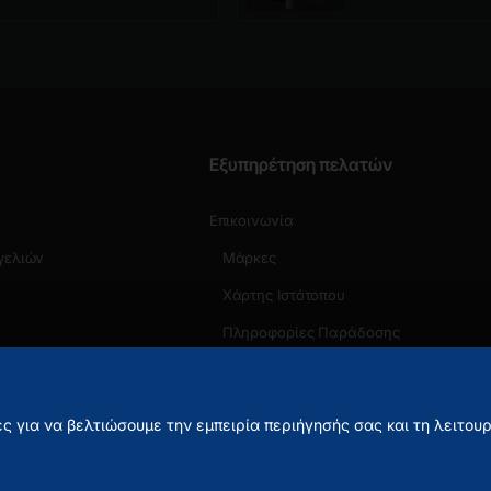
Εξυπηρέτηση πελατών
Επικοινωνία
γελιών
Μάρκες
Χάρτης Ιστότοπου
Πληροφορίες Παράδοσης
ς για να βελτιώσουμε την εμπειρία περιήγησής σας και τη λειτου
τός