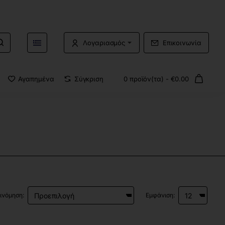
Λογαριασμός
Επικοινωνία
Αγαπημένα
Σύγκριση
0 προϊόν(τα) - €0.00
ινόμηση:
Εμφάνιση: