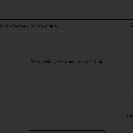
Κατασκευαστής
Qnap
home
Ταξ