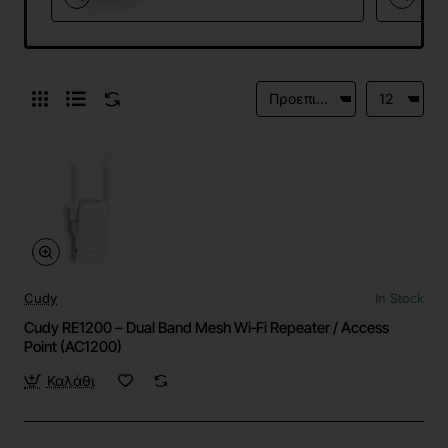
Cudy
In Stock
Cudy RE1200 – Dual Band Mesh Wi‑Fi Repeater / Access
Point (AC1200)
Καλάθι