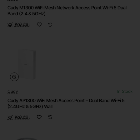
Cudy M1300 WiFi Mesh Network Access Point Wi‑Fi 5 Dual
Band (2.4 & 5GHz)
Καλάθι
Cudy
In Stock
Cudy AP1300 WiFi Mesh Access Point – Dual Band Wi‑Fi 5
(2.4GHz & 5GHz) Wall
Καλάθι