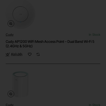
Cudy
In Stock
Cudy AP1200 WiFi Mesh Access Point – Dual Band Wi‑Fi 5
(2.4GHz & 5GHz)
Καλάθι
Cudy
In Stock