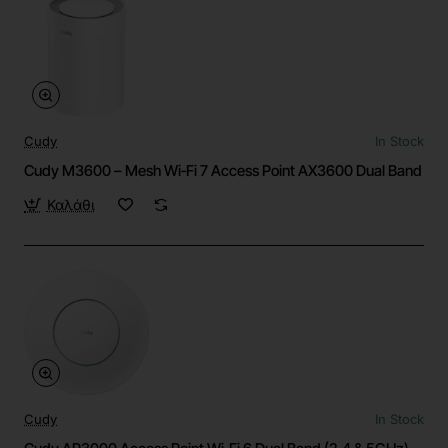
Cudy
In Stock
Cudy M3600 – Mesh Wi‑Fi 7 Access Point AX3600 Dual Band
Καλάθι
Cudy
In Stock