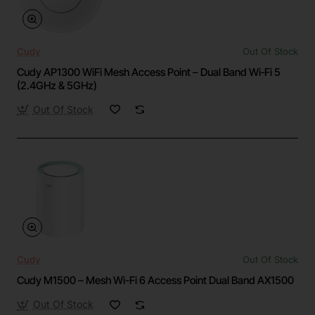
Cudy
Out Of Stock
Cudy AP1300 WiFi Mesh Access Point – Dual Band Wi‑Fi 5
(2.4GHz & 5GHz)
Out Of Stock
Cudy
Out Of Stock
Cudy M1500 – Mesh Wi-Fi 6 Access Point Dual Band AX1500
Out Of Stock