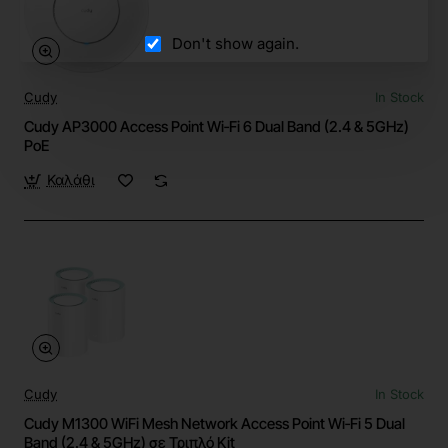
Don't show again.
Cudy
In Stock
Cudy AP3000 Access Point Wi‑Fi 6 Dual Band (2.4 & 5GHz)
PoE
Καλάθι
Cudy
In Stock
Cudy M1300 WiFi Mesh Network Access Point Wi‑Fi 5 Dual
Band (2.4 & 5GHz) σε Τριπλό Kit