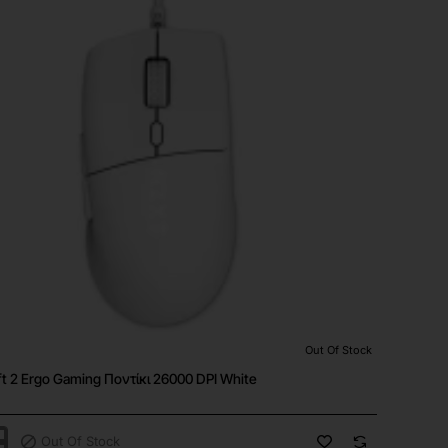
Out Of Stock
tock
ft 2 Ergo Gaming Ποντίκι 26000 DPI White
Out Of Stock