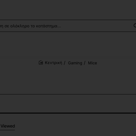
Gaming
Mice
home
 Viewed