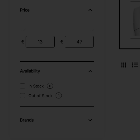
Price
€
€
Availability
In Stock
6
Out of Stock
1
Brands