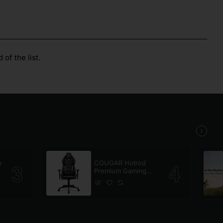
of the list.
o
COUGAR Hotrod
Premium Gaming
Chair Black