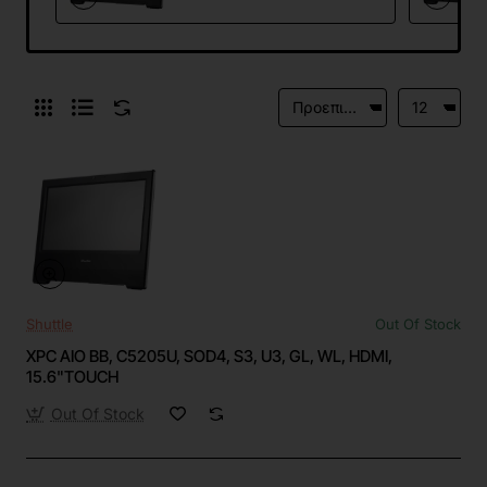
Shuttle
Out Of Stock
XPC AIO BB, C5205U, SOD4, S3, U3, GL, WL, HDMI,
15.6"TOUCH
Out Of Stock