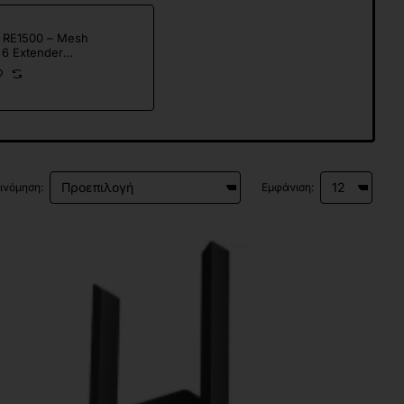
 RE1500 – Mesh
 6 Extender
500)
ινόμηση:
Εμφάνιση: