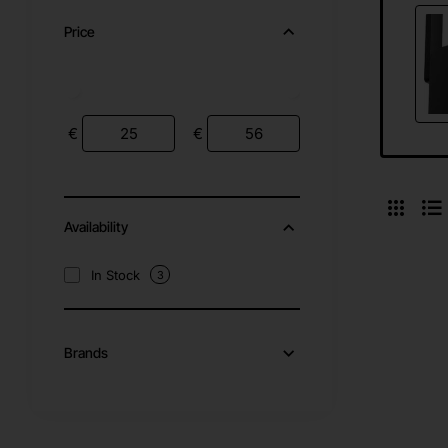
Price
€
€
Availability
In Stock
3
Brands