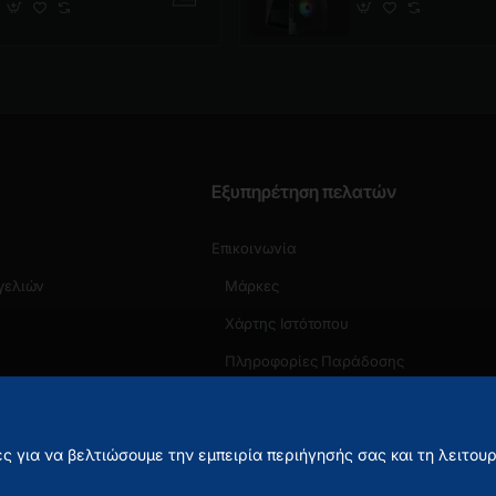
Εξυπηρέτηση πελατών
Επικοινωνία
γελιών
Μάρκες
Χάρτης Ιστότοπου
Πληροφορίες Παράδοσης
ς για να βελτιώσουμε την εμπειρία περιήγησής σας και τη λειτου