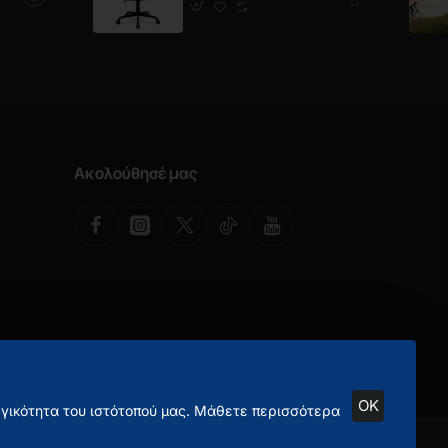
Ακολούθησέ μας
OK
ργικότητα του ιστότοπού μας. Μάθετε περισσότερα