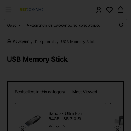
Όλες
Αναζήτηση
σε
ολόκληρο
Peripherals
USB Memory Stick
το
home
κατάστημα...
USB Memory Stick
Bestsellers in this category
Most Viewed
Sandisk Ultra Flair
64GB USB 3.0 Stick
Black