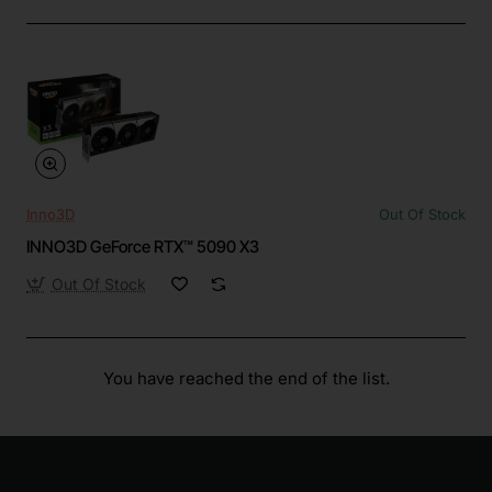
Inno3D
Out Of Stock
INNO3D GeForce RTX™ 5090 X3
Out Of Stock
You have reached the end of the list.