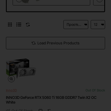
Load Previous Products
Inno3D
Out Of Stock
INNO3D GeForce RTX 5060 Ti 16GB GDDR7 Twin X2 OC
White
Out Of Stock