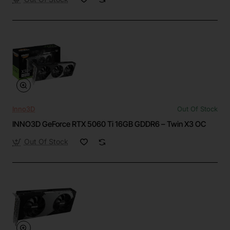
Inno3D
Out Of Stock
INNO3D GeForce RTX 5060 Ti 16GB GDDR6 – Twin X3 OC
Out Of Stock