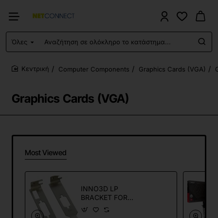
Όλες
Αναζήτηση
σε
ολόκληρο
Computer Components
Graphics Cards (VGA)
το
home
κατάστημα...
Graphics Cards (VGA)
Most Viewed
INNO3D LP
BRACKET FOR
N73P