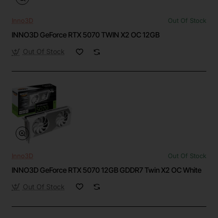
Inno3D
Out Of Stock
INNO3D GeForce RTX 5070 TWIN X2 OC 12GB
Out Of Stock
Inno3D
Out Of Stock
INNO3D GeForce RTX 5070 12GB GDDR7 Twin X2 OC White
Out Of Stock