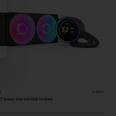
T
In Stock
T Kraken Elite 240 RGB V2 Black