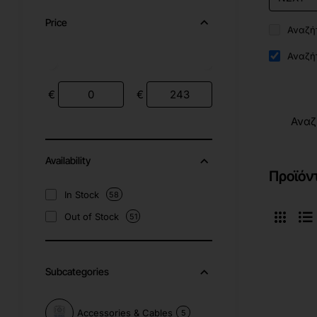
Price
Αναζήτ
Αναζήτ
€
€
Αναζ
Availability
Προϊόν
In Stock
58
Out of Stock
51
Subcategories
Accessories & Cables
5