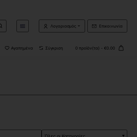
Λογαριασμός
Επικοινωνία
Αγαπημένα
Σύγκριση
0 προϊόν(τα) - €0.00