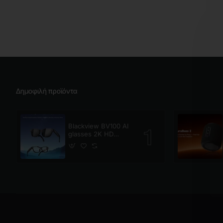
Δημοφιλή προϊόντα
Blackview BV100 AI
glasses 2K HD
800W Pixels Smart
Glasses Polarized