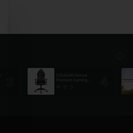
o
COUGAR Hotrod
Premium Gaming
Chair Black